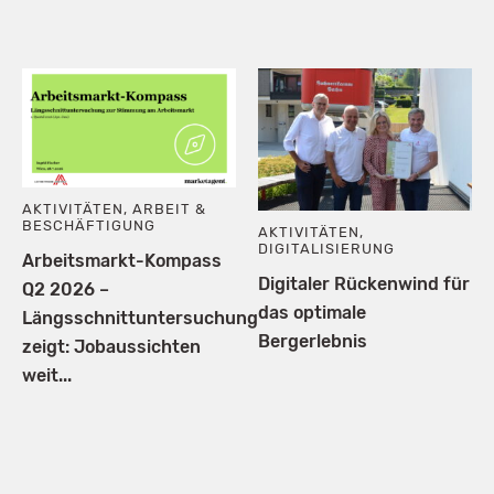
AKTIVITÄTEN
,
ARBEIT &
BESCHÄFTIGUNG
AKTIVITÄTEN
,
DIGITALISIERUNG
Arbeitsmarkt-Kompass
Digitaler Rückenwind für
Q2 2026 –
das optimale
Längsschnittuntersuchung
Bergerlebnis
zeigt: Jobaussichten
weit...