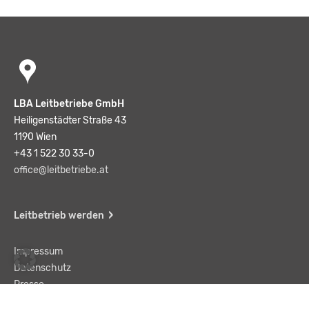
LBA Leitbetriebe GmbH
Heiligenstädter Straße 43
1190 Wien
+43 1 522 30 33-0
office@leitbetriebe.at
Leitbetrieb werden
Impressum
Datenschutz
Presse
Team