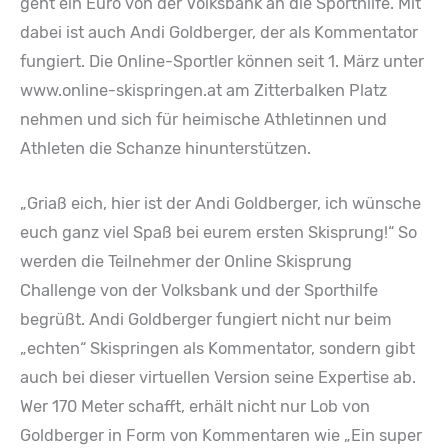
geht ein Euro von der Volksbank an die Sporthilfe. Mit
dabei ist auch Andi Goldberger, der als Kommentator
fungiert. Die Online-Sportler können seit 1. März unter
www.online-skispringen.at am Zitterbalken Platz
nehmen und sich für heimische Athletinnen und
Athleten die Schanze hinunterstützen.
„Griaß eich, hier ist der Andi Goldberger, ich wünsche
euch ganz viel Spaß bei eurem ersten Skisprung!“ So
werden die Teilnehmer der Online Skisprung
Challenge von der Volksbank und der Sporthilfe
begrüßt. Andi Goldberger fungiert nicht nur beim
„echten“ Skispringen als Kommentator, sondern gibt
auch bei dieser virtuellen Version seine Expertise ab.
Wer 170 Meter schafft, erhält nicht nur Lob von
Goldberger in Form von Kommentaren wie „Ein super