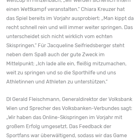
Weltcup in Hinzenbach, „wir werden sicherlich intern
einen Wettkampf veranstalten.“ Chiara Kreuzer hat
das Spiel bereits im Vorjahr ausprobiert: „Man kippt da
recht schnell rein und will immer weiter springen. Das
unterscheidet sich nicht wirklich vom echten
Skispringen.“ Für Jacqueline Seifriedsberger steht
neben dem Spaß auch der gute Zweck im
Mittelpunkt: „Ich lade alle ein, fleißig mitzumachen,
weit zu springen und so die Sporthilfe und uns
Athletinnen und Athleten zu unterstützen.“
DI Gerald Fleischmann, Generaldirektor der Volksbank
Wien und Sprecher des Volksbanken-Verbundes sagt:
„Wir haben das Online-Skispringen im Vorjahr mit
großem Erfolg umgesetzt. Das Feedback der
Sportfans war überwältigend, sodass wir das Game