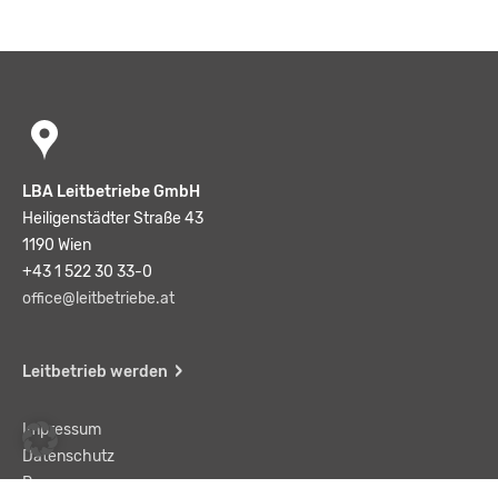
LBA Leitbetriebe GmbH
Heiligenstädter Straße 43
1190 Wien
+43 1 522 30 33-0
office@leitbetriebe.at
Leitbetrieb werden
Impressum
Datenschutz
Presse