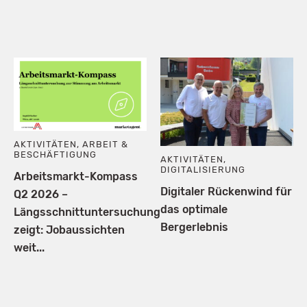
AKTIVITÄTEN
,
ARBEIT &
BESCHÄFTIGUNG
AKTIVITÄTEN
,
DIGITALISIERUNG
Arbeitsmarkt-Kompass
Digitaler Rückenwind für
Q2 2026 –
das optimale
Längsschnittuntersuchung
Bergerlebnis
zeigt: Jobaussichten
weit...