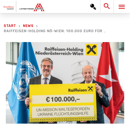
Zum
Search
HA
Inhalt
springen
START
NEWS
RAIFFEISEN-HOLDING NÖ-WIEN: 100.000 EURO FÜR MALTESERORDEN