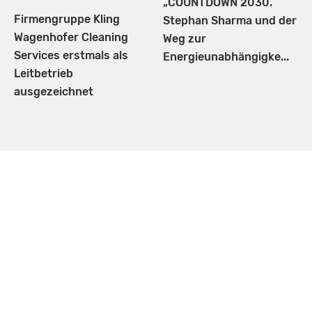
„COUNTDOWN 2030.
Firmengruppe Kling
Stephan Sharma und der
Wagenhofer Cleaning
Weg zur
Services erstmals als
Energieunabhängigke...
Leitbetrieb
ausgezeichnet