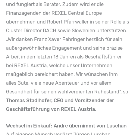
und fungiert als Berater. Zudem wird er die
Finanzagenden der REXEL Central Europe
übernehmen und Robert Pfarrwaller in seiner Rolle als
Cluster Director DACH sowie Slowenien unterstützen.
„Wir danken Franz Xaver Fehringer herzlich für sein
außergewöhnliches Engagement und seine präzise
Arbeit in den letzten 13 Jahren als Geschäftsführer
bei REXEL Austria, welche unser Unternehmen
maßgeblich bereichert haben. Wir wünschen ihm
alles Gute, viele neue Abenteuer und vor allem
Gesundheit für seinen wohlverdienten Ruhestand“, so
Thomas Stadlhofer, CEO und Vorsitzender der
Geschäftsführung von REXEL Austria
.
Wechsel im Einkauf: Andre übernimmt von Luschan
Auf eigenen Wunsch verlässt Jürgen Luschan,