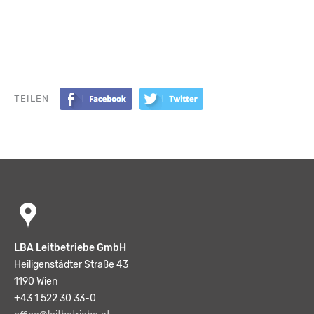
TEILEN
LBA Leitbetriebe GmbH
Heiligenstädter Straße 43
1190 Wien
+43 1 522 30 33-0