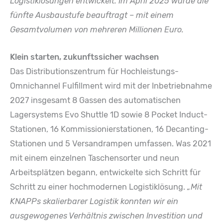
Logistiklösungen entwickelt.
Im April 2025 wurde die
fünfte Ausbaustufe beauftragt – mit einem
Gesamtvolumen von mehreren Millionen Euro.
Klein starten, zukunftssicher wachsen
Das Distributionszentrum für Hochleistungs-
Omnichannel Fulfillment wird mit der Inbetriebnahme
2027 insgesamt 8 Gassen des automatischen
Lagersystems Evo Shuttle 1D sowie 8 Pocket Induct-
Stationen, 16 Kommissionierstationen, 16 Decanting-
Stationen und 5 Versandrampen umfassen. Was 2021
mit einem einzelnen Taschensorter und neun
Arbeitsplätzen begann, entwickelte sich Schritt für
Schritt zu einer hochmodernen Logistiklösung.
„Mit
KNAPPs skalierbarer Logistik konnten wir ein
ausgewogenes Verhältnis zwischen Investition und