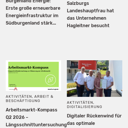
Burgenland Energie:
Salzburgs
Erste große erneuerbare
Landeshauptfrau hat
Energieinfrastruktur im
das Unternehmen
Südburgenland stärk...
Hagleitner besucht
AKTIVITÄTEN
,
ARBEIT &
BESCHÄFTIGUNG
AKTIVITÄTEN
,
DIGITALISIERUNG
Arbeitsmarkt-Kompass
Digitaler Rückenwind für
Q2 2026 –
das optimale
Längsschnittuntersuchung