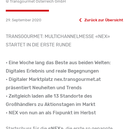
© Transgourmet Österreich GmbH
29. September 2020
Zurück zur Übersicht
TRANSGOURMET: MULTICHANNELMESSE «NEX»
STARTET IN DIE ERSTE RUNDE
• Eine Woche lang das Beste aus beiden Welten:
Digitales Erlebnis und reale Begegnungen
• Digitaler Marktplatz nex.transgourmet.at
präsentiert Neuheiten und Trends
• Zeitgleich laden alle 13 Standorte des
Großhändlers zu Aktionstagen im Markt
• NEX von nun an als Fixpunkt im Herbst
Startschuss für die
«NEX»
, die erste so genannte