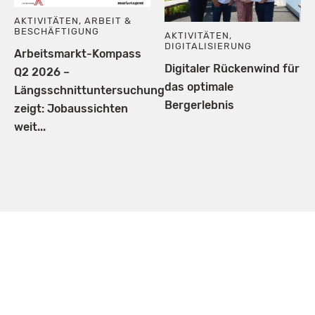
AKTIVITÄTEN
,
ARBEIT &
BESCHÄFTIGUNG
AKTIVITÄTEN
,
DIGITALISIERUNG
Arbeitsmarkt-Kompass
Digitaler Rückenwind für
Q2 2026 –
das optimale
Längsschnittuntersuchung
Bergerlebnis
zeigt: Jobaussichten
weit...