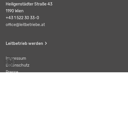
Heiligenstädter Straße 43
1190 Wien
+43 1 522 30 33-0
office@leitbetriebe.at
Leitbetrieb werden
Impressum
Datenschutz
Presse
Team
Kontakt
AGB
Haftungsausschluss
© LBA Leitbetriebe GmbH