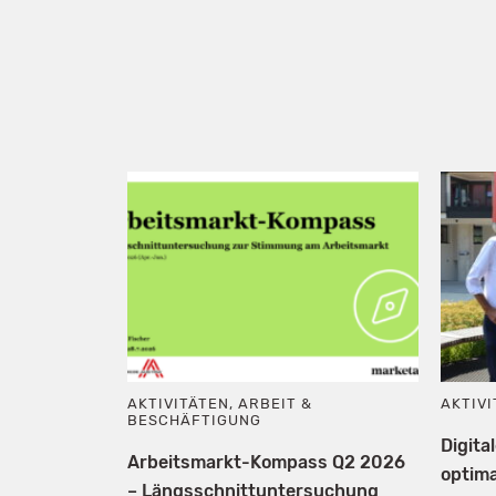
AKTIVITÄTEN
,
ARBEIT &
AKTIV
BESCHÄFTIGUNG
Digita
Arbeitsmarkt-Kompass Q2 2026
optima
– Längsschnittuntersuchung