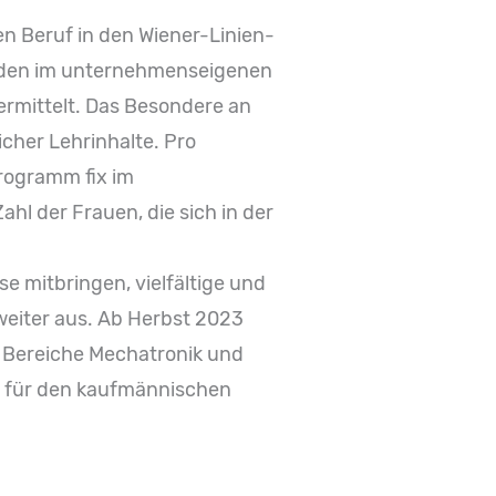
en Beruf in den Wiener-Linien-
erden im unternehmenseigenen
rmittelt. Das Besondere an
icher Lehrinhalte. Pro
rogramm fix im
hl der Frauen, die sich in der
e mitbringen, vielfältige und
weiter aus. Ab Herbst 2023
 Bereiche Mechatronik und
en für den kaufmännischen