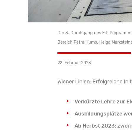
Der 3. Durchgang des FiT-Programm: K
Bereich Petra Hums, Helga Marksteine
22. Februar 2023
Wiener Linien: Erfolgreiche Ini
Verkürzte Lehre zur E
Ausbildungsplätze we
Ab Herbst 2023: zwei 