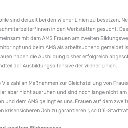
ile sind derzeit bei den Wiener Linien zu besetzen. N
Fachmitarbeiter*innen in den Werkstätten gesucht. Des
emeinsam mit dem AMS Frauen am zweiten Bildungsweg
mitbringt und beim AMS als arbeitsuchend gemeldet ist
rauen haben die Ausbildung bisher erfolgreich abgesch
dteil der Ausbildungsoffensive der Wiener Linien.
ine Vielzahl an Maßnahmen zur Gleichstellung von Fra
ier aber nicht ausruhen und sind noch lange nicht am Zi
en und dem AMS gelingt es uns, Frauen auf dem zweit
 krisensicheren Job zu garantieren ”, so Öffi-Stadtra
auf zweitem Bildungsweg