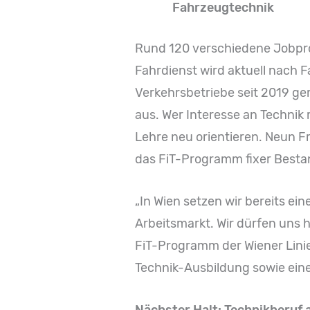
Fahrzeugtechnik
Rund 120 verschiedene Jobprof
Fahrdienst wird aktuell nach 
Verkehrsbetriebe seit 2019 g
aus. Wer Interesse an Technik 
Lehre neu orientieren. Neun F
das FiT-Programm fixer Bestan
„In Wien setzen wir bereits e
Arbeitsmarkt. Wir dürfen uns h
FiT-Programm der Wiener Lini
Technik-Ausbildung sowie einen
Nächster Halt:
Technikberuf 