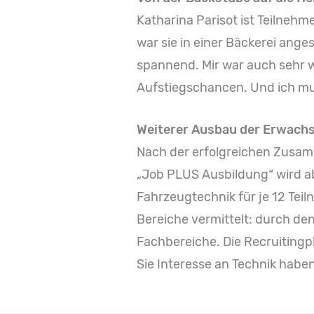
Katharina Parisot ist Teilnehm
war sie in einer Bäckerei ange
spannend. Mir war auch sehr w
Aufstiegschancen. Und ich mus
Weiterer Ausbau der Erwach
Nach der erfolgreichen Zusam
„Job PLUS Ausbildung“ wird a
Fahrzeugtechnik für je 12 Tei
Bereiche vermittelt: durch den
Fachbereiche. Die Recruitingp
Sie Interesse an Technik haben