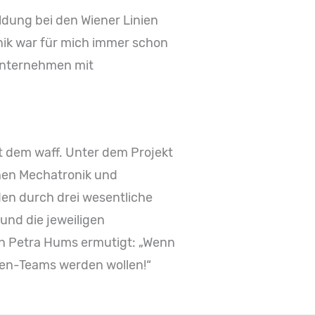
ildung bei den Wiener Linien
hnik war für mich immer schon
 Unternehmen mit
 dem waff. Unter dem Projekt
hen Mechatronik und
en durch drei wesentliche
und die jeweiligen
rin Petra Hums ermutigt: „Wenn
nien-Teams werden wollen!“