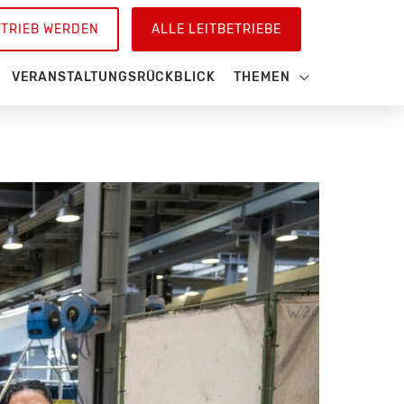
ETRIEB WERDEN
ALLE LEITBETRIEBE
VERANSTALTUNGSRÜCKBLICK
THEMEN