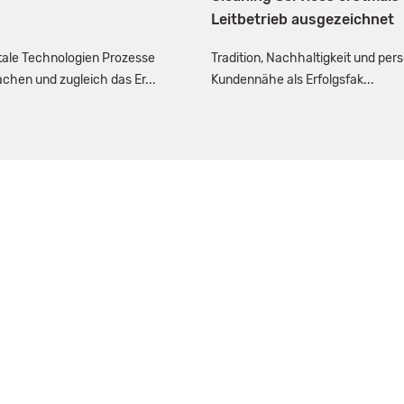
Leitbetrieb ausgezeichnet
itale Technologien Prozesse
Tradition, Nachhaltigkeit und per
achen und zugleich das Er...
Kundennähe als Erfolgsfak...