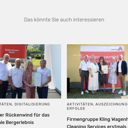
Das könnte Sie auch interessieren
ITÄTEN
,
DIGITALISIERUNG
AKTIVITÄTEN
,
AUSZEICHNUNG
ERFOLGE
ler Rückenwind für das
Firmengruppe Kling Wagen
le Bergerlebnis
Cleaning Services erstmals 