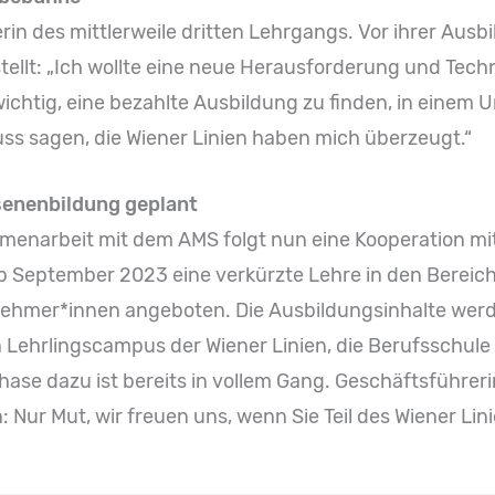
erin des mittlerweile dritten Lehrgangs. Vor ihrer Ausb
stellt: „Ich wollte eine neue Herausforderung und Tec
ichtig, eine bezahlte Ausbildung zu finden, in einem
s sagen, die Wiener Linien haben mich überzeugt.“
senenbildung geplant
menarbeit mit dem AMS folgt nun eine Kooperation mit
b September 2023 eine verkürzte Lehre in den Bereic
lnehmer*innen angeboten. Die Ausbildungsinhalte werd
 Lehrlingscampus der Wiener Linien, die Berufsschule 
hase dazu ist bereits in vollem Gang. Geschäftsführe
: Nur Mut, wir freuen uns, wenn Sie Teil des Wiener Li