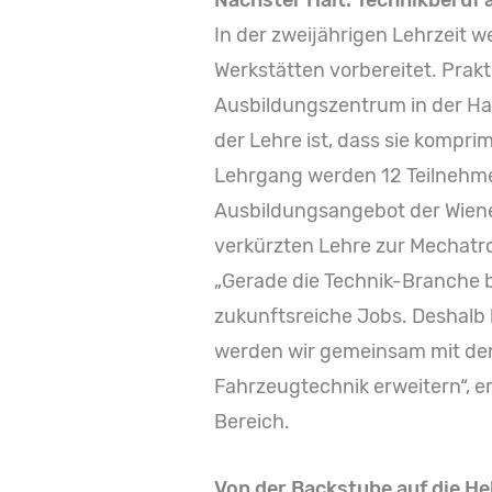
In der zweijährigen Lehrzeit w
Werkstätten vorbereitet. Pra
Ausbildungszentrum in der Ha
der Lehre ist, dass sie komprim
Lehrgang werden 12 Teilnehme
Ausbildungsangebot der Wiener 
verkürzten Lehre zur Mechatro
„Gerade die Technik-Branche bi
zukunftsreiche Jobs. Deshalb
werden wir gemeinsam mit de
Fahrzeugtechnik erweitern“, e
Bereich.
Von der Backstube auf die H