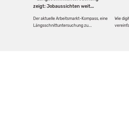
zeigt: Jobaussichten weit...
Der aktuelle Arbeitsmarkt-Kompass, eine
Wie dig
Längsschnittuntersuchung zu...
vereinf