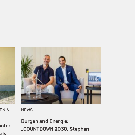
EN &
NEWS
Burgenland Energie:
hofer
„COUNTDOWN 2030. Stephan
als