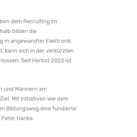
eben dem Recruiting im
halb bilden die
 in angewandter Elektronik
, kann sich in der verkürzten
lossen. Seit Herbst 2022 ist
uen und Männern am
el. Mit Initiativen wie dem
en Bildungsweg eine fundierte
t Peter Hanke.