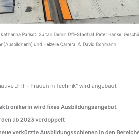
atharina Parisot, Sultan Demir, Öffi-Stadtrat Peter Hanke, Gesch
r (Ausbildnerin) und Heizelle Carrera; © David Bohmann
tiative „FiT – Frauen in Technik“ wird angebaut
lektronikerin wird fixes Ausbildungsangebot
rden ab 2023 verdoppelt
neue verkürzte Ausbildungsschienen in den Bereich