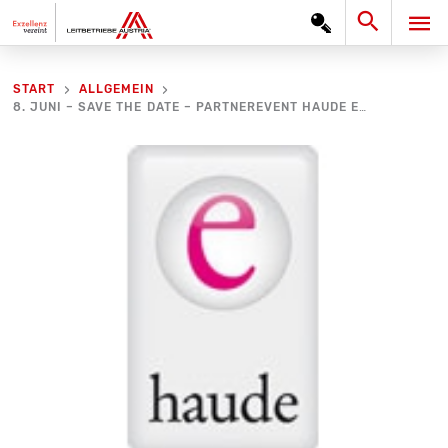
Zum
Search
HA
Inhalt
springen
START
ALLGEMEIN
8. JUNI – SAVE THE DATE – PARTNEREVENT HAUDE ELECTRONICA