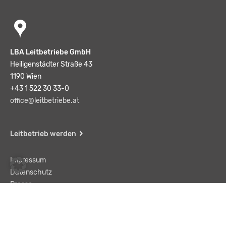
LBA Leitbetriebe GmbH
Heiligenstädter Straße 43
1190 Wien
+43 1 522 30 33-0
office@leitbetriebe.at
Leitbetrieb werden
Impressum
Datenschutz
Presse
Team
Kontakt
AGB