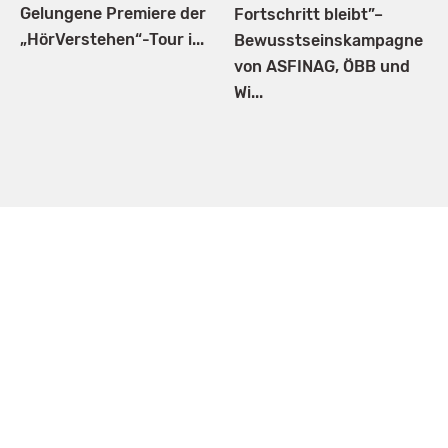
Gelungene Premiere der
Fortschritt bleibt”–
„HörVerstehen“-Tour i...
Bewusstseinskampagne
von ASFINAG, ÖBB und
Wi...