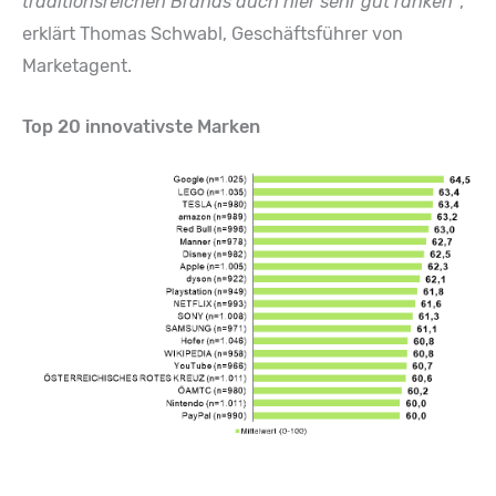
traditionsreichen Brands auch hier sehr gut ranken“
,
erklärt Thomas Schwabl, Geschäftsführer von
Marketagent.
Top 20 innovativste Marken