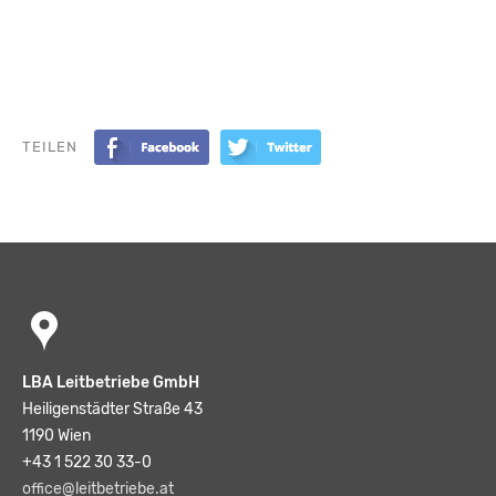
TEILEN
LBA Leitbetriebe GmbH
Heiligenstädter Straße 43
1190 Wien
+43 1 522 30 33-0
office@leitbetriebe.at