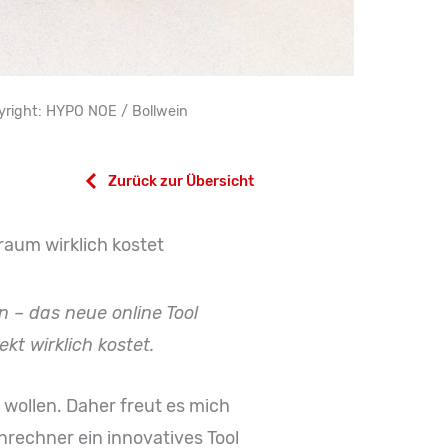
yright: HYPO NOE / Bollwein
Zurück zur Übersicht
aum wirklich kostet
– das neue online Tool
t wirklich kostet.
 wollen. Daher freut es mich
echner ein innovatives Tool