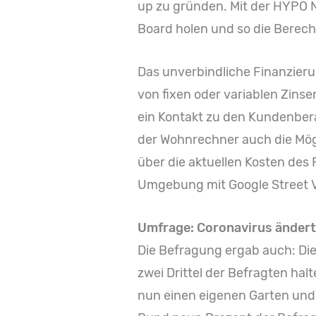
up zu gründen. Mit der HYPO N
Board holen und so die Berec
Das unverbindliche Finanzieru
von fixen oder variablen Zinse
ein Kontakt zu den Kundenber
der Wohnrechner auch die Mög
über die aktuellen Kosten des
Umgebung mit Google Street 
Umfrage: Coronavirus änder
Die Befragung ergab auch: Die
zwei Drittel der Befragten ha
nun einen eigenen Garten und 