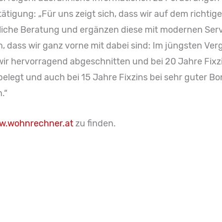
ätigung: „Für uns zeigt sich, dass wir auf dem richtige
önliche Beratung und ergänzen diese mit modernen Se
 dass wir ganz vorne mit dabei sind: Im jüngsten Verg
ir hervorragend abgeschnitten und bei 20 Jahre Fixzi
belegt und auch bei 15 Jahre Fixzins bei sehr guter Bon
.“
.wohnrechner.at
zu finden.