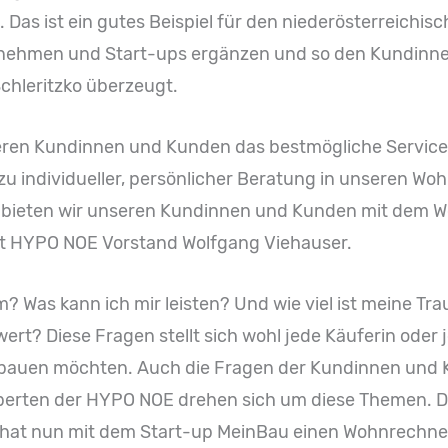
Das ist ein gutes Beispiel für den niederösterreichis
ernehmen und Start-ups ergänzen und so den Kundin
Schleritzko überzeugt.
eren Kundinnen und Kunden das bestmögliche Service 
u individueller, persönlicher Beratung in unseren Wohlf
bieten wir unseren Kundinnen und Kunden mit dem Wo
lärt HYPO NOE Vorstand Wolfgang Viehauser.
m? Was kann ich mir leisten? Und wie viel ist meine T
t? Diese Fragen stellt sich wohl jede Käuferin oder j
us bauen möchten. Auch die Fragen der Kundinnen und 
erten der HYPO NOE drehen sich um diese Themen. De
 hat nun mit dem Start-up MeinBau einen Wohnrechner 