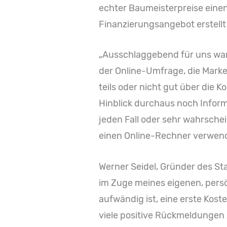
echter Baumeisterpreise einen
Finanzierungsangebot erstell
„Ausschlaggebend für uns war
der Online-Umfrage, die Marke
teils oder nicht gut über die 
Hinblick durchaus noch Infor
jeden Fall oder sehr wahrsche
einen Online-Rechner verwend
Werner Seidel, Gründer des St
im Zuge meines eigenen, persö
aufwändig ist, eine erste Kos
viele positive Rückmeldungen 