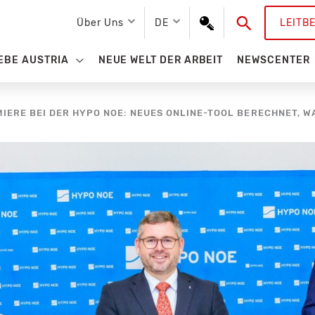
Suchen
Über Uns
DE
LEITB
EBE AUSTRIA
NEUE WELT DER ARBEIT
NEWSCENTER