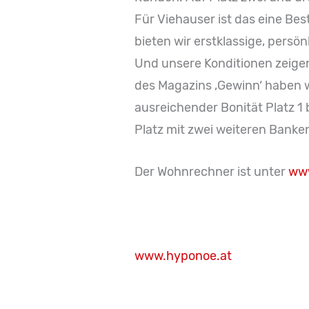
Für Viehauser ist das eine Best
bieten wir erstklassige, pers
Und unsere Konditionen zeigen,
des Magazins ‚Gewinn‘ haben w
ausreichender Bonität Platz 1 
Platz mit zwei weiteren Banken
Der Wohnrechner ist unter
www
www.hyponoe.at