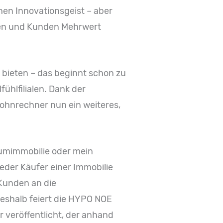
chen Innovationsgeist – aber
nen und Kunden Mehrwert
bieten – das beginnt schon zu
ühlfilialen. Dank der
hnrechner nun ein weiteres,
raumimmobilie oder mein
eder Käufer einer Immobilie
Kunden an die
shalb feiert die HYPO NOE
veröffentlicht, der anhand