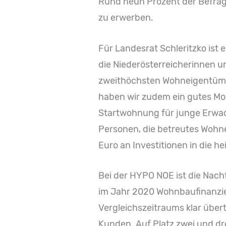
Rund neun Prozent der Befrag
zu erwerben.
Für Landesrat Schleritzko ist
die Niederösterreicherinnen un
zweithöchsten Wohneigentümer
haben wir zudem ein gutes Mod
Startwohnung für junge Erwachs
Personen, die betreutes Wohne
Euro an Investitionen in die h
Bei der HYPO NOE ist die Nach
im Jahr 2020 Wohnbaufinanzie
Vergleichszeitraums klar über
Kunden. Auf Platz zwei und dr