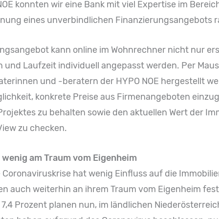
OE konnten wir eine Bank mit viel Expertise im Berei
hnung eines unverbindlichen Finanzierungsangebots r
ngsangebot kann online im Wohnrechner nicht nur erst
n und Laufzeit individuell angepasst werden. Per Maus
aterinnen und -beratern der HYPO NOE hergestellt wer
lichkeit, konkrete Preise aus Firmenangeboten einzu
 Projektes zu behalten sowie den aktuellen Wert der Im
View zu checken.
t wenig am Traum vom Eigenheim
 Coronaviruskrise hat wenig Einfluss auf die Immobi
lten auch weiterhin an ihrem Traum vom Eigenheim fes
7,4 Prozent planen nun, im ländlichen Niederösterreic