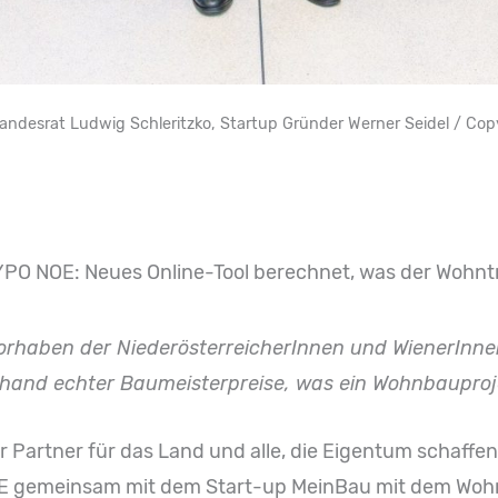
andesrat Ludwig Schleritzko, Startup Gründer Werner Seidel / Cop
YPO NOE: Neues Online-Tool berechnet, was der Wohntr
haben der NiederösterreicherInnen und WienerInnen 
and echter Baumeisterpreise, was ein Wohnbauprojek
r Partner für das Land und alle, die Eigentum schaffen
 gemeinsam mit dem Start-up MeinBau mit dem Wohnr