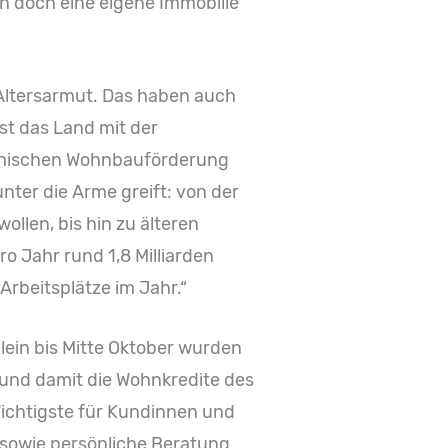
 doch eine eigene Immobilie
 Altersarmut. Das haben auch
st das Land mit der
ichischen Wohnbauförderung
ter die Arme greift: von der
llen, bis hin zu älteren
 Jahr rund 1,8 Milliarden
Arbeitsplätze im Jahr.“
ein bis Mitte Oktober wurden
und damit die Wohnkredite des
Wichtigste für Kundinnen und
 sowie persönliche Beratung.