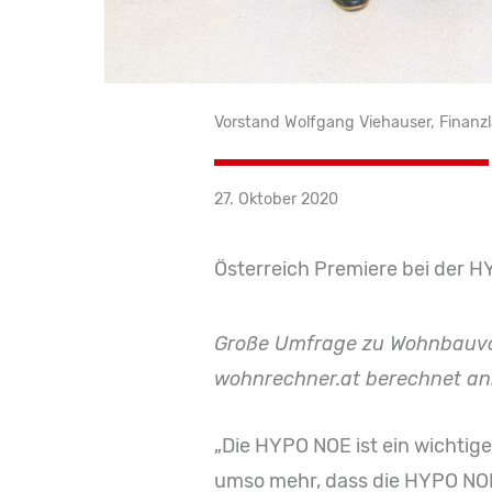
Vorstand Wolfgang Viehauser, Finanzl
27. Oktober 2020
Österreich Premiere bei der H
Große Umfrage zu Wohnbauvor
wohnrechner.at berechnet anh
„Die HYPO NOE ist ein wichtige
umso mehr, dass die HYPO NOE