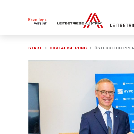
Zum
Inhalt
springen
LEITBETRI
START
DIGITALISIERUNG