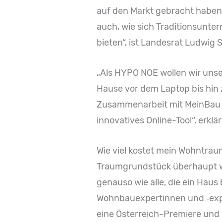
auf den Markt gebracht haben. 
auch, wie sich Traditionsunt
bieten“, ist Landesrat Ludwig 
„Als HYPO NOE wollen wir uns
Hause vor dem Laptop bis hin z
Zusammenarbeit mit MeinBau 
innovatives Online-Tool“, erk
Wie viel kostet mein Wohntrau
Traumgrundstück überhaupt wer
genauso wie alle, die ein Ha
Wohnbauexpertinnen und ‑exp
eine Österreich-Premiere und