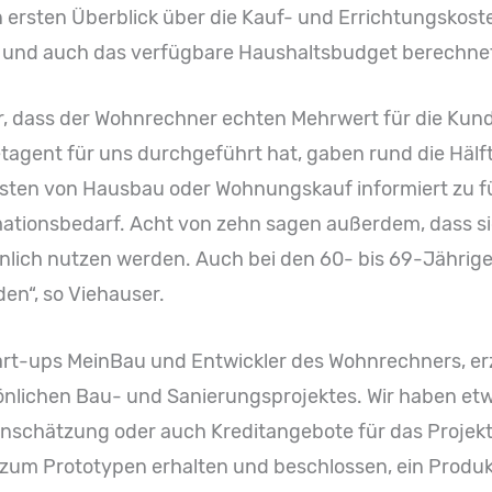
 ersten Überblick über die Kauf- und Errichtungskoste
t und auch das verfügbare Haushaltsbudget berechne
, dass der Wohnrechner echten Mehrwert für die Kund
tagent für uns durchgeführt hat, gaben rund die Hälft
Kosten von Hausbau oder Wohnungskauf informiert zu fü
mationsbedarf. Acht von zehn sagen außerdem, dass si
inlich nutzen werden. Auch bei den 60- bis 69-Jähri
en“, so Viehauser.
art-ups MeinBau und Entwickler des Wohnrechners, er
nlichen Bau- und Sanierungsprojektes. Wir haben etwa
tenschätzung oder auch Kreditangebote für das Projekt
zum Prototypen erhalten und beschlossen, ein Produkt