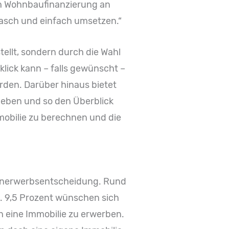
ch Wohnbaufinanzierung an
asch und einfach umsetzen.“
ellt, sondern durch die Wahl
klick kann – falls gewünscht –
den. Darüber hinaus bietet
geben und so den Überblick
mobilie zu berechnen und die
lienerwerbsentscheidung. Rund
t. 9,5 Prozent wünschen sich
h eine Immobilie zu erwerben.